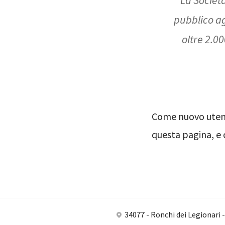
pubblico ag
oltre 2.0
Come nuovo utent
questa pagina, e c
34077 - Ronchi dei Legionari 