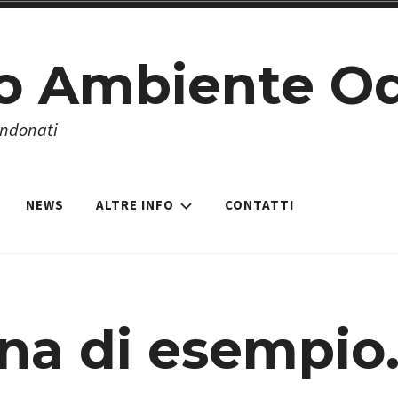
o Ambiente O
andonati
NEWS
ALTRE INFO
CONTATTI
na di esempio