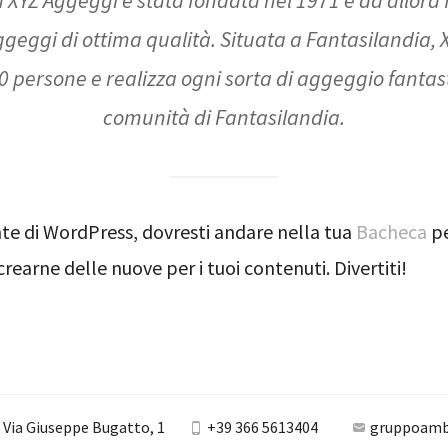
geggi di ottima qualità. Situata a Fantasilandia,
00 persone e realizza ogni sorta di aggeggio fantast
comunità di Fantasilandia.
e di WordPress, dovresti andare nella tua
Bacheca
pe
rearne delle nuove per i tuoi contenuti. Divertiti!
- Via Giuseppe Bugatto, 1
+39 366 5613404
gruppoamb