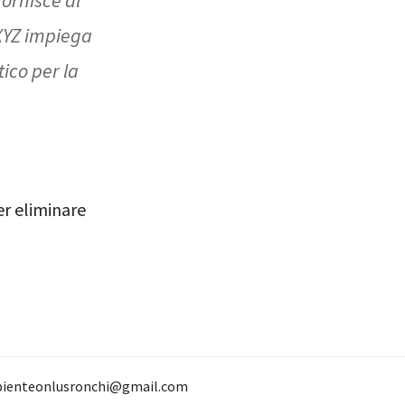
 XYZ impiega
ico per la
r eliminare
ienteonlusronchi@gmail.com