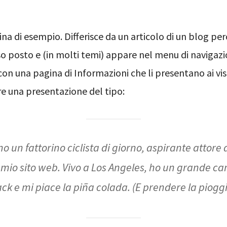
na di esempio. Differisce da un articolo di un blog pe
o posto e (in molti temi) appare nel menu di navigaz
on una pagina di Informazioni che li presentano ai visi
e una presentazione del tipo:
o un fattorino ciclista di giorno, aspirante attore 
l mio sito web. Vivo a Los Angeles, ho un grande c
ck e mi piace la piña colada. (E prendere la piogg