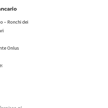
ancario
o – Ronchi dei
ri
nte Onlus
e:
fornisce al